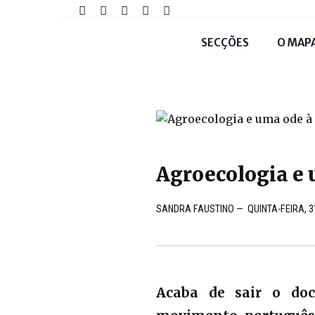
SECÇÕES
O MAP
Agroecologia e 
SANDRA FAUSTINO
—
QUINTA-FEIRA, 
Acaba de sair o doc