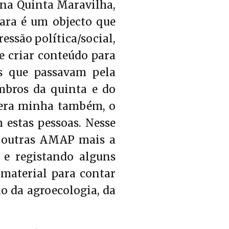
 na Quinta Maravilha,
ra é um objecto que
ressão política/social,
e criar conteúdo para
s que passavam pela
bros da quinta e do
e era minha também, o
 estas pessoas. Nesse
m outras AMAP mais a
 e registando alguns
 material para contar
o da agroecologia, da