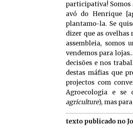
participativa! Somos
avó do Henrique [a
plantamo-la. Se qui
dizer que as ovelhas
assembleia, somos 
vendemos para lojas…
decisões e nos traba
destas máfias que pr
projectos com conve
Agroecologia e se
agriculture
), mas par
texto
publicado no J