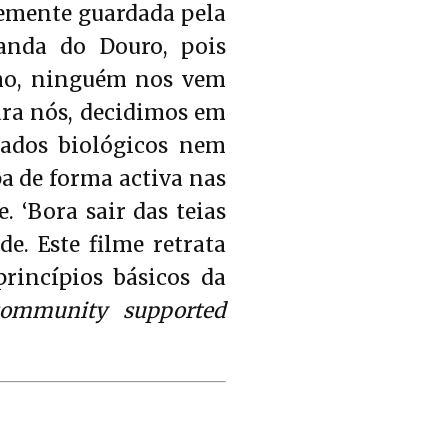
semente guardada pela
anda do Douro, pois
nho, ninguém nos vem
ara nós, decidimos em
ados biológicos nem
a de forma activa nas
 ‘Bora sair das teias
e. Este filme retrata
rincípios básicos da
community supported