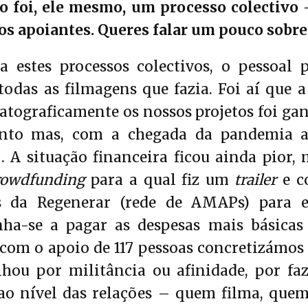
 foi, ele mesmo, um processo colectivo 
ios apoiantes. Queres falar um pouco sobre
 estes processos colectivos, o pessoal
todas as filmagens que fazia. Foi aí que 
atograficamente os nossos projetos foi ga
nto mas, com a chegada da pandemia 
A situação financeira ficou ainda pior,
rowdfunding
para a qual fiz um
trailer
e c
s da Regenerar (rede de AMAPs) para es
a-se a pagar as despesas mais básicas 
 com o apoio de 117 pessoas concretizámos 
hou por militância ou afinidade, por fa
o nível das relações – quem filma, quem 