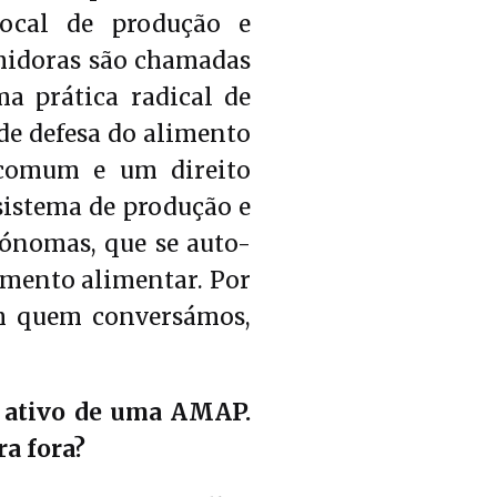
ocal de produção e
umidoras são chamadas
a prática radical de
de defesa do alimento
comum e um direito
sistema de produção e
ónomas, que se auto-
imento alimentar. Por
om quem conversámos,
 ativo de uma AMAP.
a fora?