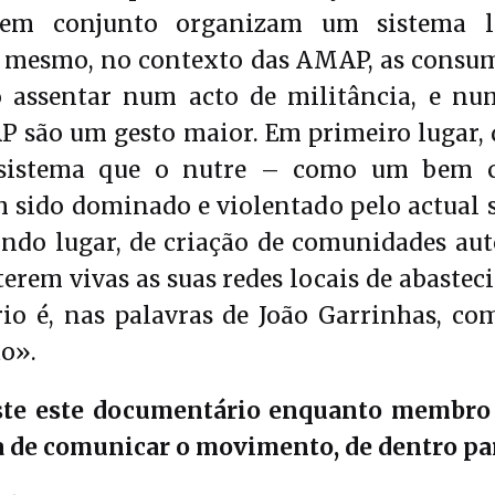
 em conjunto organizam um sistema l
so mesmo, no contexto das AMAP, as cons
o assentar num acto de militância, e num
 são um gesto maior. Em primeiro lugar, 
ssistema que o nutre – como um bem 
 sido dominado e violentado pelo actual 
ndo lugar, de criação de comunidades aut
rem vivas as suas redes locais de abastec
rio é, nas palavras de João Garrinhas, c
o».
ste este documentário enquanto membro
 de comunicar o movimento, de dentro par