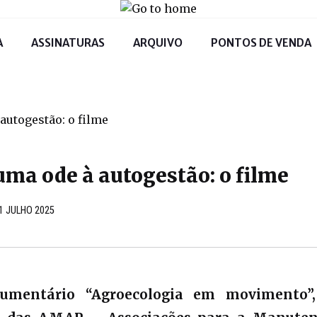
A
ASSINATURAS
ARQUIVO
PONTOS DE VENDA
uma ode à autogestão: o filme
31 JULHO 2025
umentário “Agroecologia em movimento”