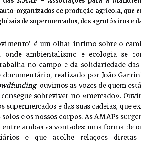
 das AMAP – Associações para a Manutenç
auto-organizados de produção agrícola, que 
lobais de supermercados, dos agrotóxicos e da
vimento” é um olhar íntimo sobre o cam
r, onde ambientalismo e ecologia se co
rabalha no campo e da solidariedade da
e documentário, realizado por João Garrin
owdfunding
, ouvimos as vozes de quem está
o consegue sobreviver no «mercado». Ouv
os supermercados e das suas cadeias, que 
solos e os nossos corpos. As AMAPs surg
ão entre ambas as vontades: uma forma de o
diários e que acolhe relações diretas