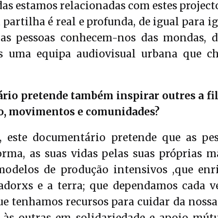
s estamos relacionadas com estes projecto
 partilha é real e profunda, de igual para i
as pessoas conhecem-nos das mondas, d
os uma equipa audiovisual urbana que c
io pretende também inspirar outres a fi
ho, movimentos e comunidades?
 este documentário pretende que as pes
rma, as suas vidas pelas suas próprias 
odelos de produção intensivos ,que enr
adorxs e a terra; que dependamos cada v
ue tenhamos recursos para cuidar da nossa