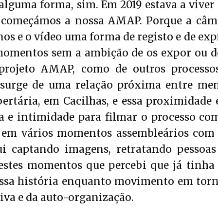
alguma forma, sim. Em 2019 estava a viver
 começámos a nossa AMAP. Porque a câma
nos e o vídeo uma forma de registo e de exp
momentos sem a ambição de os expor ou d
projeto AMAP, como de outros processo
surge de uma relação próxima entre mem
bertária, em Cacilhas, e essa proximidad
 e intimidade para filmar o processo com
s em vários momentos assembleários co
i captando imagens, retratando pessoas
estes momentos que percebi que já tinha
ossa história enquanto movimento em torn
iva e da auto-organização.