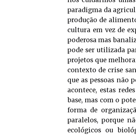
nos cuidarmos umas 
paradigma da agricult
produção de alimento
cultura em vez de ex
poderosa mas banaliza
pode ser utilizada pa
projetos que melhor
contexto de crise sa
que as pessoas não p
acontece, estas rede
base, mas com o pote
forma de organizaç
paralelos, porque 
ecológicos ou bioló