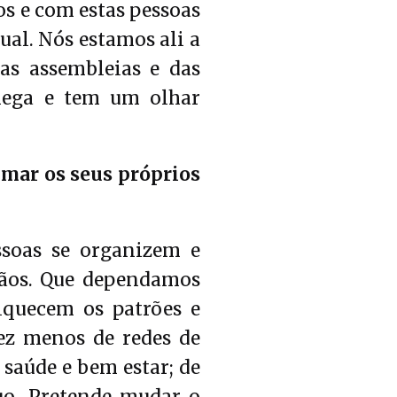
s e com estas pessoas
gual. Nós estamos ali a
as assembleias e das
hega e tem um olhar
lmar os seus próprios
soas se organizem e
mãos. Que dependamos
iquecem os patrões e
ez menos de redes de
 saúde e bem estar; de