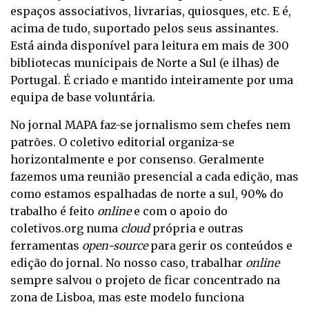
espaços associativos, livrarias, quiosques, etc
. E é,
acima de tudo, suportado pelos seus assinantes.
Está ainda disponível para leitura em mais de 300
bibliotecas municipais de Norte a Sul (e ilhas) de
Portugal. É criado e mantido inteiramente por uma
equipa de base voluntária.
No jornal MAPA faz-se jornalismo sem chefes nem
patrões. O coletivo editorial organiza-se
horizontalmente e por consenso. Geralmente
fazemos uma reunião presencial a cada edição, mas
como estamos espalhadas de norte a sul, 90% do
trabalho é feito
online
e com o apoio do
coletivos.org
numa
cloud
própria e outras
ferramentas
open-source
para gerir os conteúdos e
edição do jornal. No nosso caso, trabalhar
online
sempre salvou o projeto de ficar concentrado na
zona de Lisboa, mas este modelo funciona