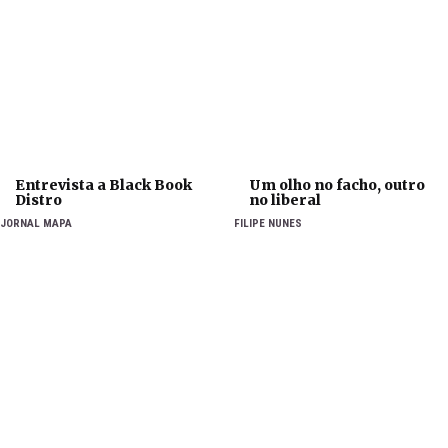
Entrevista a Black Book
Um olho no facho, outro
Distro
no liberal
JORNAL MAPA
FILIPE NUNES