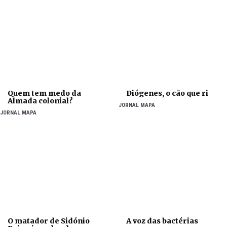
Quem tem medo da
Diógenes, o cão que ri
Almada colonial?
JORNAL MAPA
JORNAL MAPA
O matador de Sidónio
A voz das bactérias