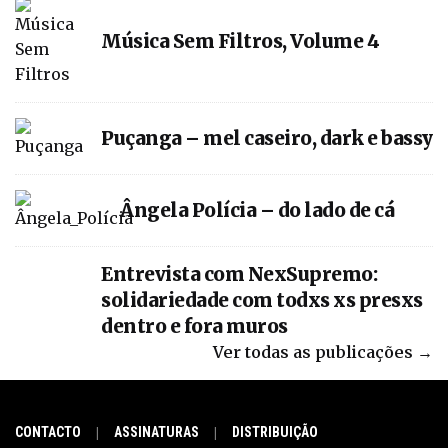
Música Sem Filtros, Volume 4
Puçanga – mel caseiro, dark e bassy
Ângela Polícia – do lado de cá
Entrevista com NexSupremo:
solidariedade com todxs xs presxs
dentro e fora muros
Ver todas as publicações →
CONTACTO
ASSINATURAS
DISTRIBUIÇÃO
|
|