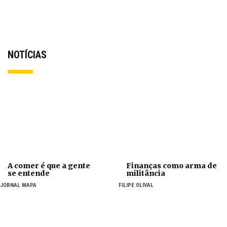
NOTÍCIAS
A comer é que a gente
Finanças como arma de
se entende
militância
JORNAL MAPA
FILIPE OLIVAL