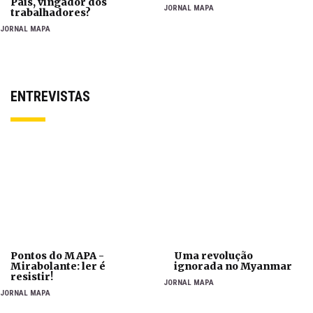
Pais, vingador dos
JORNAL MAPA
trabalhadores?
JORNAL MAPA
ENTREVISTAS
Pontos do MAPA -
Uma revolução
Mirabolante: ler é
ignorada no Myanmar
resistir!
JORNAL MAPA
JORNAL MAPA