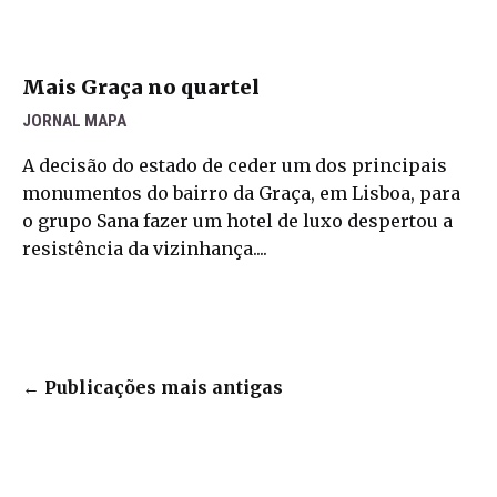
Mais Graça no quartel
JORNAL MAPA
A decisão do estado de ceder um dos principais
monumentos do bairro da Graça, em Lisboa, para
o grupo Sana fazer um hotel de luxo despertou a
resistência da vizinhança....
←
Publicações mais antigas