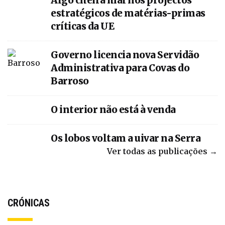
Algo cheira mal nos projectos
estratégicos de matérias-primas
críticas da UE
Governo licencia nova Servidão
Administrativa para Covas do
Barroso
O interior não está à venda
Os lobos voltam a uivar na Serra
Ver todas as publicações →
CRÓNICAS