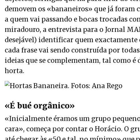
demovem os «bananeiros» que já foram co
a quem vai passando e bocas trocadas com
miradouro, a entrevista para o Jornal MA
desejável) identificar quem exactamente é
cada frase vai sendo construída por toda
ideias que se complementam, tal como é d
horta.
«É bué orgânico»
«Inicialmente éramos um grupo pequeno 
cara», começa por contar o Horácio. O gr
até chegar às «50 e tal, no mínimo» que p