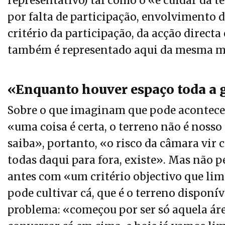
representativo) tal como o «é cuidar da t
por falta de participação, envolvimento
critério da participação, da acção directa
também é representado aqui da mesma m
«Enquanto houver espaço toda a 
Sobre o que imaginam que pode acontecer
«uma coisa é certa, o terreno não é noss
saiba», portanto, «o risco da câmara vir c
todas daqui para fora, existe». Mas não
antes com «um critério objectivo que li
pode cultivar cá, que é o terreno disponí
problema: «começou por ser só aquela áre