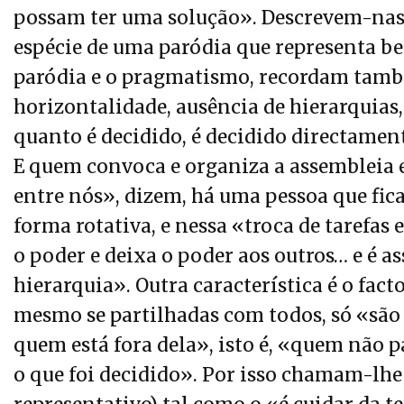
possam ter uma solução». Descrevem-nas
espécie de uma paródia que representa b
paródia e o pragmatismo, recordam tamb
horizontalidade, ausência de hierarquias,
quanto é decidido, é decidido directamen
E quem convoca e organiza a assembleia 
entre nós», dizem, há uma pessoa que fic
forma rotativa, e nessa «troca de tarefa
o poder e deixa o poder aos outros… e é 
hierarquia». Outra característica é o fac
mesmo se partilhadas com todos, só «são 
quem está fora dela», isto é, «quem não 
o que foi decidido». Por isso chamam-lhe