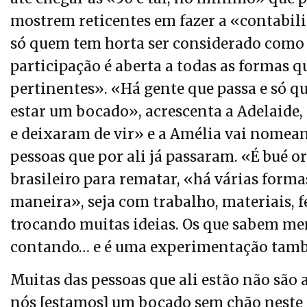
mostrem reticentes em fazer a «contabili
só quem tem horta ser considerado como e
participação é aberta a todas as formas 
pertinentes». «Há gente que passa e só qu
estar um bocado», acrescenta a Adelaide,
e deixaram de vir» e a Amélia vai nomean
pessoas que por ali já passaram. «É bué 
brasileiro para rematar, «há várias forma
maneira», seja com trabalho, materiais,
trocando muitas ideias. Os que sabem me
contando… e é uma experimentação tam
Muitas das pessoas que ali estão não são
nós [estamos] um bocado sem chão neste 