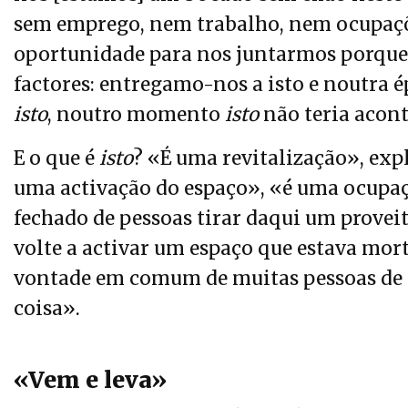
sem emprego, nem trabalho, nem ocupaçõ
oportunidade para nos juntarmos porque 
factores: entregamo-nos a isto e noutra 
isto
, noutro momento
isto
não teria acont
E o que é
isto
? «É uma revitalização», exp
uma activação do espaço», «é uma ocupaç
fechado de pessoas tirar daqui um proveit
volte a activar um espaço que estava mor
vontade em comum de muitas pessoas de cu
coisa».
«Vem e leva»