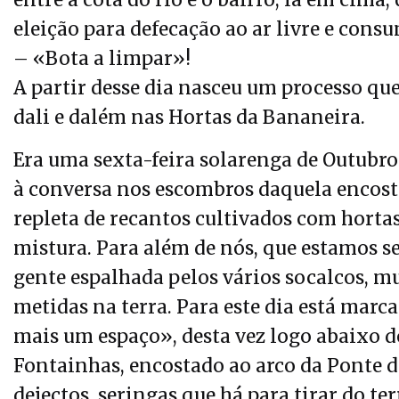
entre a cota do rio e o bairro, lá em cima,
eleição para defecação ao ar livre e consu
– «Bota a limpar»!
A partir desse dia nasceu um processo qu
dali e dalém nas Hortas da Bananeira.
Era uma sexta-feira solarenga de Outubro
à conversa nos escombros daquela encosta
repleta de recantos cultivados com hortas
mistura. Para além de nós, que estamos se
gente espalhada pelos vários socalcos, mu
metidas na terra. Para este dia está marca
mais um espaço», desta vez logo abaixo 
Fontainhas, encostado ao arco da Ponte do
dejectos, seringas que há para tirar do t