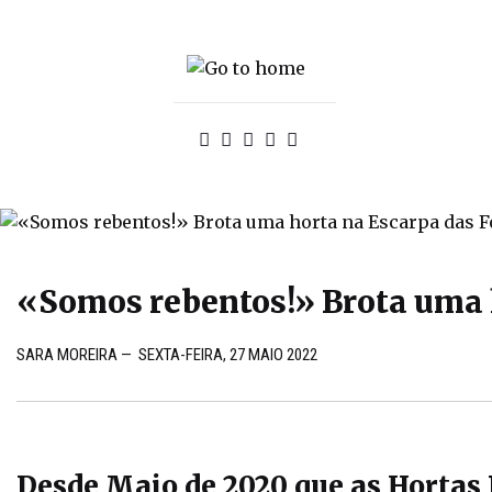
«Somos rebentos!» Brota uma 
SARA MOREIRA
—
SEXTA-FEIRA, 27 MAIO 2022
Desde Maio de 2020 que as Hortas