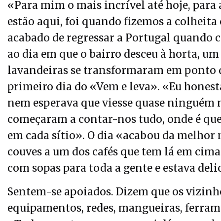
«Para mim o mais incrível até hoje, para 
estão aqui, foi quando fizemos a colheita
acabado de regressar a Portugal quando c
ao dia em que o bairro desceu à horta, 
lavandeiras se transformaram em ponto d
primeiro dia do «Vem e leva». «Eu honest
nem esperava que viesse quase ninguém na
começaram a contar-nos tudo, onde é que 
em cada sítio». O dia «acabou da melhor
couves a um dos cafés que tem lá em cim
com sopas para toda a gente e estava deli
Sentem-se apoiados. Dizem que os vizinh
equipamentos, redes, mangueiras, ferramen