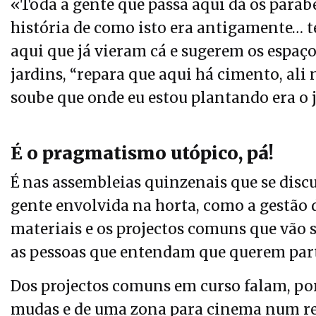
«Toda a gente que passa aqui dá os parabé
história de como isto era antigamente… 
aqui que já vieram cá e sugerem os espaço
jardins, “repara que aqui há cimento, ali
soube que onde eu estou plantando era o 
É o pragmatismo utópico, pá!
É nas assembleias quinzenais que se disc
gente envolvida na horta, como a gestão d
materiais e os projectos comuns que vão 
as pessoas que entendam que querem part
Dos projectos comuns em curso falam, por
mudas e de uma zona para cinema num re