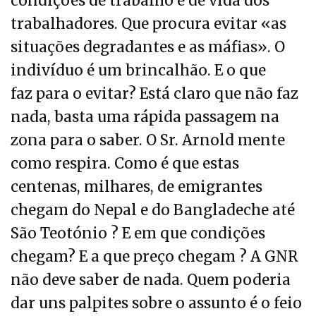
condições de trabalho e de vida dos
trabalhadores. Que procura evitar «as
situações degradantes e as máfias». O
indivíduo é um brincalhão. E o que
faz para o evitar? Está claro que não faz
nada, basta uma rápida passagem na
zona para o saber. O Sr. Arnold mente
como respira. Como é que estas
centenas, milhares, de emigrantes
chegam do Nepal e do Bangladeche até
São Teotónio ? E em que condições
chegam? E a que preço chegam ? A GNR
não deve saber de nada. Quem poderia
dar uns palpites sobre o assunto é o feio