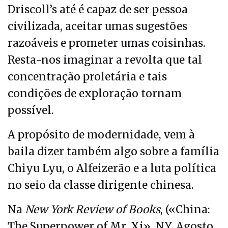
Driscoll’s até é capaz de ser pessoa
civilizada, aceitar umas sugestões
razoáveis e prometer umas coisinhas.
Resta-nos imaginar a revolta que tal
concentração proletária e tais
condições de exploração tornam
possível.
A propósito de modernidade, vem à
baila dizer também algo sobre a família
Chiyu Lyu, o Alfeizerão e a luta política
no seio da classe dirigente chinesa.
Na
New York Review of Books
, («China:
The Superpower of Mr. Xi», NY, Agosto