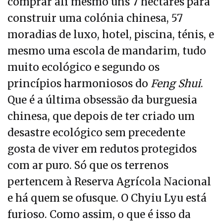
comprar ali mesmo uns 7 hectares para
construir uma colónia chinesa, 57
moradias de luxo, hotel, piscina, ténis, e
mesmo uma escola de mandarim, tudo
muito ecológico e segundo os
princípios harmoniosos do
Feng Shui
.
Que é a última obsessão da burguesia
chinesa, que depois de ter criado um
desastre ecológico sem precedente
gosta de viver em redutos protegidos
com ar puro. Só que os terrenos
pertencem à Reserva Agrícola Nacional
e há quem se ofusque. O Chyiu Lyu está
furioso. Como assim, o que é isso da