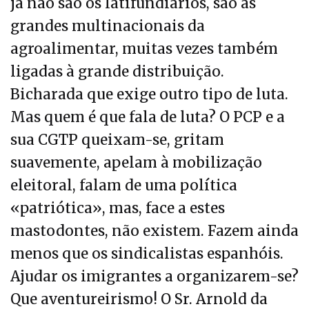
já não são os latifundiários, são as
grandes multinacionais da
agroalimentar, muitas vezes também
ligadas à grande distribuição.
Bicharada que exige outro tipo de luta.
Mas quem é que fala de luta? O PCP e a
sua CGTP queixam-se, gritam
suavemente, apelam à mobilização
eleitoral, falam de uma política
«patriótica», mas, face a estes
mastodontes, não existem. Fazem ainda
menos que os sindicalistas espanhóis.
Ajudar os imigrantes a organizarem-se?
Que aventureirismo! O Sr. Arnold da