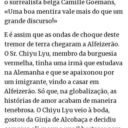
o surrealista belga Camille Goemans,
«Uma boa mentira vale mais do que um
grande discurso!»
E é assim que as ondas de choque deste
tremor de terra chegaram a Alfeizerão.
O Sr. Chiyu Lyu, membro da burguesia
vermelha, tinha uma irmã que estudava
na Alemanha e que se apaixonou por
um imigrante, vindo a casar em
Alfeizerão. Só que, na globalização, as
histórias de amor acabam de maneira
tenebrosa. O Chiyu Lyu veio à boda,
gostou da Ginja de Alcobaça e decidiu