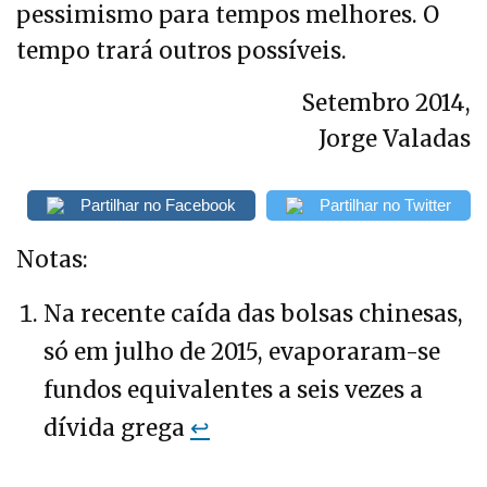
pessimismo para tempos melhores. O
tempo trará outros possíveis.
Setembro 2014,
Jorge Valadas
Partilhar no Facebook
Partilhar no Twitter
Notas:
Na recente caída das bolsas chinesas,
só em julho de 2015, evaporaram-se
fundos equivalentes a seis vezes a
dívida grega
↩