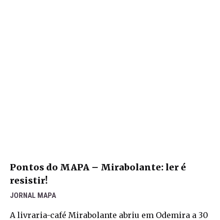
Pontos do MAPA – Mirabolante: ler é
resistir!
JORNAL MAPA
A livraria-café Mirabolante abriu em Odemira a 30