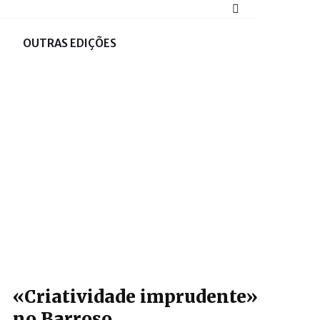
OUTRAS EDIÇÕES
«Criatividade imprudente»
no Barroso