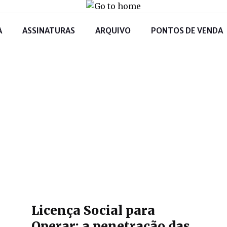
A
ASSINATURAS
ARQUIVO
PONTOS DE VENDA
Licença Social para
Operar: a penetração das