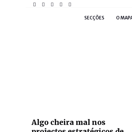
SECÇÕES
O MAP
Algo cheira mal nos
projectos estratégicos de