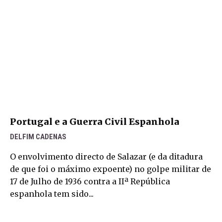
Portugal e a Guerra Civil Espanhola
DELFIM CADENAS
O envolvimento directo de Salazar (e da ditadura
de que foi o máximo expoente) ‬no golpe militar de‭
‬17‭ ‬de Julho de‭ ‬1936‭ ‬contra a IIª República
espanhola tem sido...