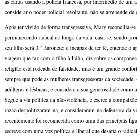
as cartas usando a polícia francesa, por intermédio de um 
considerar o poder policial revoltante, não se arrepende de 
Após ter vivido de forma transgressiva, Mary reconcilia-s
permanecendo radical ao longo da vida: casa-se, sendo pro
seu filho será 3.º Baronete; e incapaz de ter fé, entende o a
viagem que faz com o filho à Itália, diz sobre os campone
religião está rodeada de falsidade, mas é um grande confor
sempre que pode as mulheres transgressoras da sociedade, 
adúlteras e lésbicas, e considera a sua generosidade como a
Segue a via política da não-violência, e exerce a compaixão
razão despolitizaram-na, e consideraram-na defensora da v
recentemente foi reconhecida como uma das principais fig
escreve com uma voz política e liberal que desafia o radic