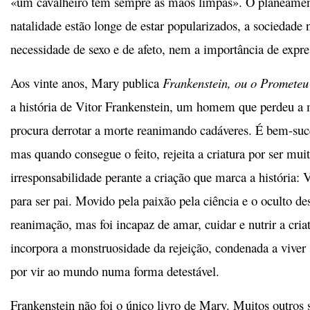
«um cavalheiro tem sempre as mãos limpas». O planeament
natalidade estão longe de estar popularizados, a sociedade
necessidade de sexo e de afeto, nem a importância de expr
Aos vinte anos, Mary publica
Frankenstein, ou o Promete
a história de Vitor Frankenstein, um homem que perdeu a 
procura derrotar a morte reanimando cadáveres. É bem-suc
mas quando consegue o feito, rejeita a criatura por ser muit
irresponsabilidade perante a criação que marca a história: 
para ser pai. Movido pela paixão pela ciência e o oculto de
reanimação, mas foi incapaz de amar, cuidar e nutrir a cria
incorpora a monstruosidade da rejeição, condenada a viv
por vir ao mundo numa forma detestável.
Frankenstein não foi o único livro de Mary. Muitos outros 