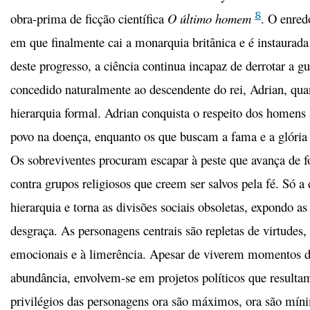
8
obra-prima de ficção científica
O último homem
. O enred
em que finalmente cai a monarquia britânica e é instaurad
deste progresso, a ciência continua incapaz de derrotar a gu
concedido naturalmente ao descendente do rei, Adrian, qua
hierarquia formal. Adrian conquista o respeito dos homens
povo na doença, enquanto os que buscam a fama e a glória
Os sobreviventes procuram escapar à peste que avança de f
contra grupos religiosos que creem ser salvos pela fé. Só a 
hierarquia e torna as divisões sociais obsoletas, expondo 
desgraça. As personagens centrais são repletas de virtudes
emocionais e à limerência. Apesar de viverem momentos d
abundância, envolvem-se em projetos políticos que resulta
privilégios das personagens ora são máximos, ora são mí