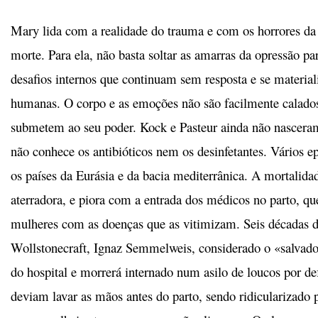
Mary lida com a realidade do trauma e com os horrores da 
morte. Para ela, não basta soltar as amarras da opressão pa
desafios internos que continuam sem resposta e se material
humanas. O corpo e as emoções não são facilmente calado
submetem ao seu poder. Kock e Pasteur ainda não nasceram
não conhece os antibióticos nem os desinfetantes. Vários e
os países da Eurásia e da bacia mediterrânica. A mortalidad
aterradora, e piora com a entrada dos médicos no parto, q
mulheres com as doenças que as vitimizam. Seis décadas 
Wollstonecraft, Ignaz Semmelweis, considerado o «salvado
do hospital e morrerá internado num asilo de loucos por d
deviam lavar as mãos antes do parto, sendo ridicularizado 