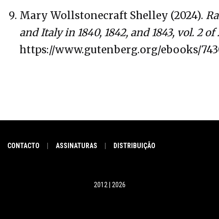
Mary Wollstonecraft Shelley (2024).
Ra
and Italy in 1840, 1842, and 1843, vol. 2 of 
https://www.gutenberg.org/ebooks/74
CONTACTO
ASSINATURAS
DISTRIBUIÇÃO
|
|
2012 | 2026