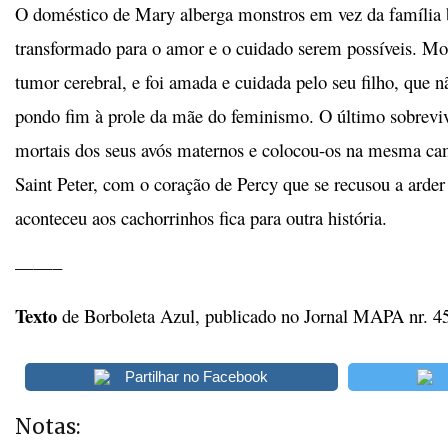
O doméstico de Mary alberga monstros em vez da família b
transformado para o amor e o cuidado serem possíveis. M
tumor cerebral, e foi amada e cuidada pelo seu filho, que n
pondo fim à prole da mãe do feminismo. O último sobrevi
mortais dos seus avós maternos e colocou-os na mesma ca
Saint Peter, com o coração de Percy que se recusou a arder 
aconteceu aos cachorrinhos fica para outra história.
——–
Texto
de Borboleta Azul, publicado no Jornal MAPA nr. 45
Partilhar no Facebook
Notas: