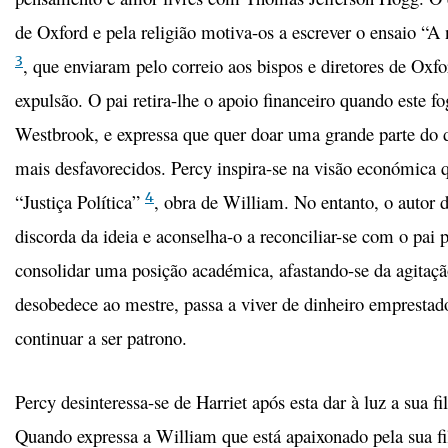
de Oxford e pela religião motiva-os a escrever o ensaio “A
3
, que enviaram pelo correio aos bispos e diretores de Oxfo
expulsão. O pai retira-lhe o apoio financeiro quando este f
Westbrook, e expressa que quer doar uma grande parte do d
mais desfavorecidos. Percy inspira-se na visão económica q
4
“Justiça Política”
, obra de William. No entanto, o autor 
discorda da ideia e aconselha-o a reconciliar-se com o pai 
consolidar uma posição académica, afastando-se da agitação
desobedece ao mestre, passa a viver de dinheiro emprestado
continuar a ser patrono.
Percy desinteressa-se de Harriet após esta dar à luz a sua fi
Quando expressa a William que está apaixonado pela sua fi