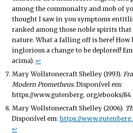
among the commonalty and mob of you
thought I saw in you symptoms entitli
ranked among those noble spirits that
nature. What a falling off is here! How b
inglorious a change to be deplored! Em
acima).
↩
Mary Wollstonecraft Shelley (1993).
Fra
Modern Prometheus
. Disponível em:
https://www.gutenberg. org/ebooks/84
Mary Wollstonecraft Shelley (2006).
Th
Disponível em:
https://www.gutenberg
↩