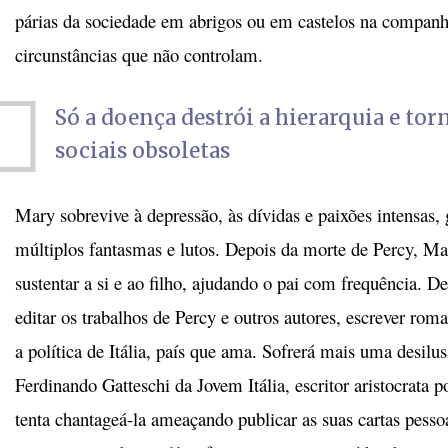
párias da sociedade em abrigos ou em castelos na companh
circunstâncias que não controlam.
Só a doença destrói a hierarquia e tor
sociais obsoletas
Mary sobrevive à depressão, às dívidas e paixões intensas
múltiplos fantasmas e lutos. Depois da morte de Percy, Ma
sustentar a si e ao filho, ajudando o pai com frequência. De
editar os trabalhos de Percy e outros autores, escrever rom
a política de Itália, país que ama. Sofrerá mais uma desilus
Ferdinando Gatteschi da Jovem Itália, escritor aristocrata p
tenta chantageá-la ameaçando publicar as suas cartas pess