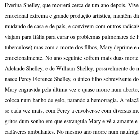
Everina Shelley, que morrerá cerca de um ano depois. Viv
emocional extrema e grande produção artística, mantêm di
mudando de casa e de país, e convivem com outros radicai
viajam para Itália para curar os problemas pulmonares de 
tuberculose) mas com a morte dos filhos, Mary deprime e d
emocionalmente. No ano seguinte sofrem mais duas mortes,
Adelaide Shelley, e de William Shelley, possivelmente de
nasce Percy Florence Shelley, o único filho sobrevivente do
Mary engravida pela última vez e quase morre num aborto; 
coloca num banho de gelo, parando a hemorragia. A relação
se cada vez mais, com Percy a envolver-se com diversas mu
gritos dum sonho em que estrangula Mary e vê a amante e
cadáveres ambulantes. No mesmo ano morre num naufrági