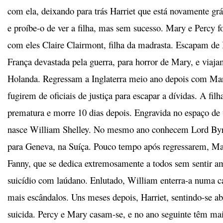
com ela, deixando para trás Harriet que está novamente grá
e proíbe-o de ver a filha, mas sem sucesso. Mary e Percy 
com eles Claire Clairmont, filha da madrasta. Escapam de I
França devastada pela guerra, para horror de Mary, e viaj
Holanda. Regressam a Inglaterra meio ano depois com Mar
fugirem de oficiais de justiça para escapar a dívidas. A fil
prematura e morre 10 dias depois. Engravida no espaço de
nasce William Shelley. No mesmo ano conhecem Lord Byro
para Geneva, na Suíça. Pouco tempo após regressarem, Ma
Fanny, que se dedica extremosamente a todos sem sentir a
suicídio com laúdano. Enlutado, William enterra-a numa 
mais escândalos. Uns meses depois, Harriet, sentindo-se 
suicida. Percy e Mary casam-se, e no ano seguinte têm mai