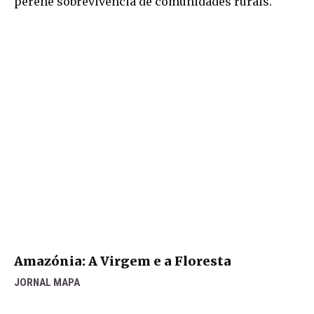
perene sobrevivência de comunidades rurais.
Amazónia: A Virgem e a Floresta
JORNAL MAPA