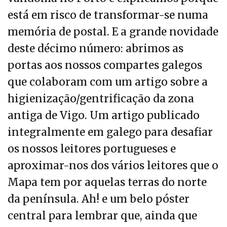
está em risco de transformar-se numa
memória de postal. E a grande novidade
deste décimo número: abrimos as
portas aos nossos compartes galegos
que colaboram com um artigo sobre a
higienização/gentrificação da zona
antiga de Vigo. Um artigo publicado
integralmente em galego para desafiar
os nossos leitores portugueses e
aproximar-nos dos vários leitores que o
Mapa tem por aquelas terras do norte
da península. Ah! e um belo póster
central para lembrar que, ainda que