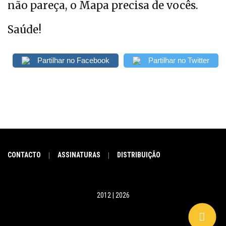
não pareça, o Mapa precisa de vocês.
Saúde!
Partilhar no Facebook
Partilhar no Twitter
CONTACTO
ASSINATURAS
DISTRIBUIÇÃO
|
|
2012 | 2026