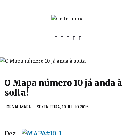
O Mapa número 10 já anda à
solta!
JORNAL MAPA
—
SEXTA-FEIRA, 10 JULHO 2015
Dez