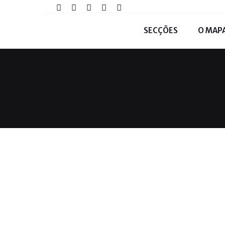
SECÇÕES
O MAP