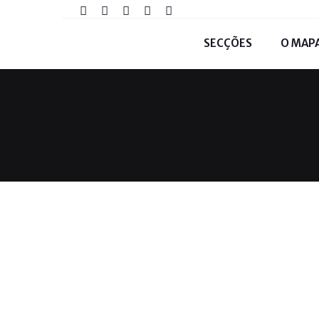
SECÇÕES
O MAP